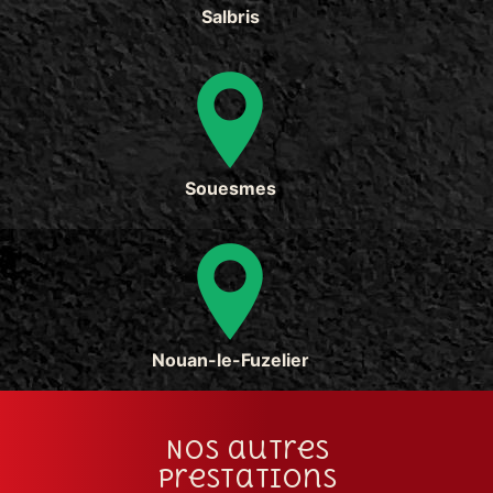
Salbris
Souesmes
Nouan-le-Fuzelier
Nos autres
prestations