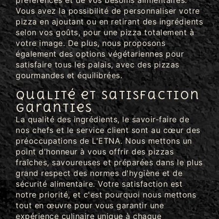
préférences et de vos besoins alimentaires.
Vous avez la possibilité de personnaliser votre
pizza en ajoutant ou en retirant des ingrédients
selon vos goûts, pour une pizza totalement à
votre image. De plus, nous proposons
également des options végétariennes pour
satisfaire tous les palais, avec des pizzas
gourmandes et équilibrées.
Qualité et satisfaction
garanties
La qualité des ingrédients, le savoir-faire de
nos chefs et le service client sont au cœur des
préoccupations de L'ETNA. Nous mettons un
point d'honneur à vous offrir des pizzas
fraîches, savoureuses et préparées dans le plus
grand respect des normes d'hygiène et de
sécurité alimentaire. Votre satisfaction est
notre priorité, et c'est pourquoi nous mettons
tout en œuvre pour vous garantir une
expérience culinaire unique à chaque