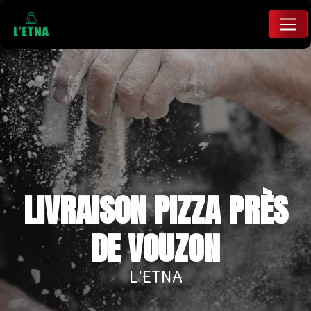
Panneau de gestion des cookies
LIVRAISON PIZZA PRÈS
DE VOUZON
L'ETNA