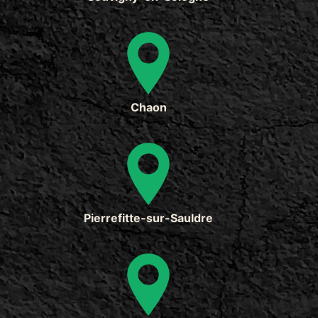
Chaon
Pierrefitte-sur-Sauldre