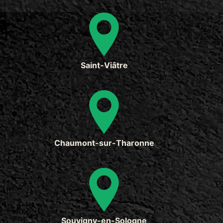
Saint-Viâtre
Chaumont-sur-Tharonne
Souvigny-en-Sologne