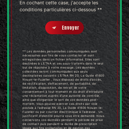
En cochant cette case, j'accepte les
conditions particulières ci-dessous **
Envoyer
** Les données personnelles communiquées sont
nécessaires aux fins de vous contacter et sont
enregistrées dans un fichier informatisé. Elles sont
destinées à L'ETNA et ses sous-traitants dans le seul
but de répondre à votre message. Les données
collectées seront communiquées aux seuls
destinataires suivants: L'ETNA RN 20, La Guide 41600
Nouan-le-Fuzelier . Vous disposez de droits d’accès,
de rectification, d’effacement, de portabilité, de
limitation, d’opposition, de retrait de votre
consentement à tout moment et du droit d’introduire
une réclamation auprès d’une autorité de contrôle,
ainsi que d’organiser le sort de vos données post-
mortem. Vous pouvez exercer ces droits par voie
postale à l'adresse RN 20, La Guide 41600 Nouan-le-
Fuzelier ou par courrier électronique à l'adresse . Un
justificatif d'identité pourra vous être demandé. Nous
conservons vos données pendant la période de prise
de contact puis pendant la durée de prescription
légale aux fins probatoires et de gestion des