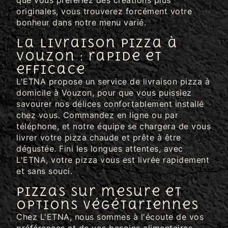
que vous préfériez des créations plus
originales, vous trouverez forcément votre
bonheur dans notre menu varié.
La livraison pizza à
Vouzon : rapide et
efficace
L'ETNA propose un service de livraison pizza à
domicile à Vouzon, pour que vous puissiez
savourer nos délices confortablement installé
chez vous. Commandez en ligne ou par
téléphone, et notre équipe se chargera de vous
livrer votre pizza chaude et prête à être
dégustée. Fini les longues attentes, avec
L'ETNA, votre pizza vous est livrée rapidement
et sans souci.
Pizzas sur mesure et
options végétariennes
Chez L'ETNA, nous sommes à l'écoute de vos