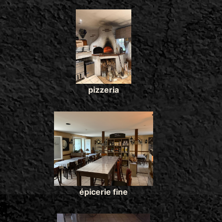
pizzeria
épicerie fine