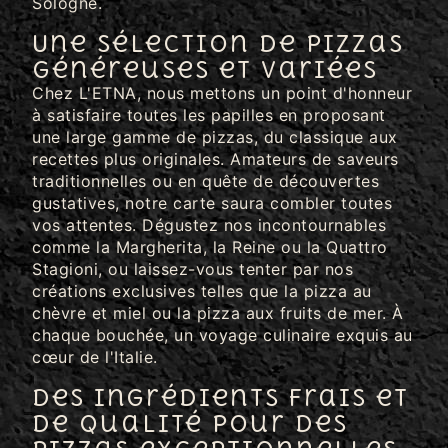
Sologne.
Une sélection de pizzas
généreuses et variées
Chez L'ETNA, nous mettons un point d'honneur
à satisfaire toutes les papilles en proposant
une large gamme de pizzas, du classique aux
recettes plus originales. Amateurs de saveurs
traditionnelles ou en quête de découvertes
gustatives, notre carte saura combler toutes
vos attentes. Dégustez nos incontournables
comme la Margherita, la Reine ou la Quattro
Stagioni, ou laissez-vous tenter par nos
créations exclusives telles que la pizza au
chèvre et miel ou la pizza aux fruits de mer. À
chaque bouchée, un voyage culinaire exquis au
cœur de l'Italie.
Des ingrédients frais et
de qualité pour des