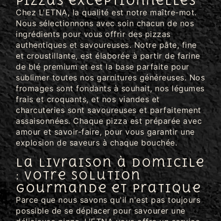
pizzas exceptionnelles
Chez L'ETNA, la qualité est notre maître-mot.
Nous sélectionnons avec soin chacun de nos
ingrédients pour vous offrir des pizzas
authentiques et savoureuses. Notre pâte, fine
et croustillante, est élaborée à partir de farine
de blé premium et est la base parfaite pour
sublimer toutes nos garnitures généreuses. Nos
fromages sont fondants à souhait, nos légumes
frais et croquants, et nos viandes et
charcuteries sont savoureuses et parfaitement
assaisonnées. Chaque pizza est préparée avec
amour et savoir-faire, pour vous garantir une
explosion de saveurs à chaque bouchée.
La livraison à domicile
: votre solution
gourmande et pratique
Parce que nous savons qu'il n'est pas toujours
possible de se déplacer pour savourer une