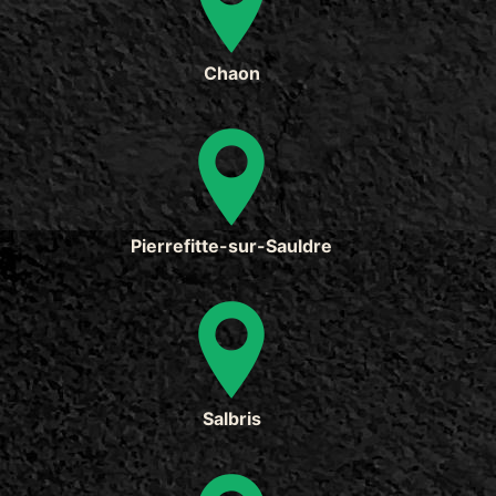
Chaon
Pierrefitte-sur-Sauldre
Salbris