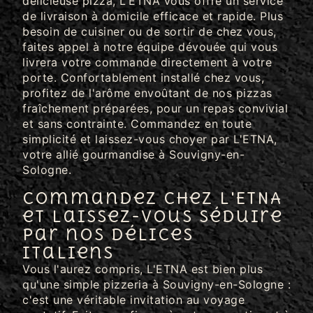
délicieuse pizza, L'ETNA vous offre un service
de livraison à domicile efficace et rapide. Plus
besoin de cuisiner ou de sortir de chez vous,
faites appel à notre équipe dévouée qui vous
livrera votre commande directement à votre
porte. Confortablement installé chez vous,
profitez de l'arôme envoûtant de nos pizzas
fraîchement préparées, pour un repas convivial
et sans contrainte. Commandez en toute
simplicité et laissez-vous choyer par L'ETNA,
votre allié gourmandise à Souvigny-en-
Sologne.
Commandez chez L'ETNA
et laissez-vous séduire
par nos délices
italiens
Vous l'aurez compris, L'ETNA est bien plus
qu'une simple pizzeria à Souvigny-en-Sologne :
c'est une véritable invitation au voyage