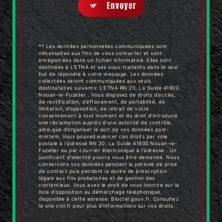
Envoyer
** Les données personnelles communiquées sont
nécessaires aux fins de vous contacter et sont
enregistrées dans un fichier informatisé. Elles sont
destinées à L'ETNA et ses sous-traitants dans le seul
but de répondre à votre message. Les données
collectées seront communiquées aux seuls
destinataires suivants: L'ETNA RN 20, La Guide 41600
Nouan-le-Fuzelier . Vous disposez de droits d’accès,
de rectification, d’effacement, de portabilité, de
limitation, d’opposition, de retrait de votre
consentement à tout moment et du droit d’introduire
une réclamation auprès d’une autorité de contrôle,
ainsi que d’organiser le sort de vos données post-
mortem. Vous pouvez exercer ces droits par voie
postale à l'adresse RN 20, La Guide 41600 Nouan-le-
Fuzelier ou par courrier électronique à l'adresse . Un
justificatif d'identité pourra vous être demandé. Nous
conservons vos données pendant la période de prise
de contact puis pendant la durée de prescription
légale aux fins probatoires et de gestion des
contentieux. Vous avez le droit de vous inscrire sur la
liste d'opposition au démarchage téléphonique,
disponible à cette adresse:
Bloctel.gouv.fr
. Consultez
le site cnil.fr pour plus d’informations sur vos droits.