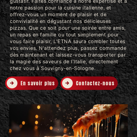
gustatif. Faites confiance à notre expertise et à
notre passion pour la cuisine italienne, et
offrez-vous un moment de plaisir et de
convivialité en dégustant nos délicieuses
pizzas. Que ce soit pour une soirée entre amis,
un repas en famille ou tout simplement pour
vous faire plaisir, L'ETNA saura combler toutes
vos envies. N'attendez plus, passez commande
dès maintenant et laissez-vous transporter par
la magie des saveurs de l'Italie, directement
chez vous à Souvigny-en-Sologne.
En savoir plus
Contactez-nous