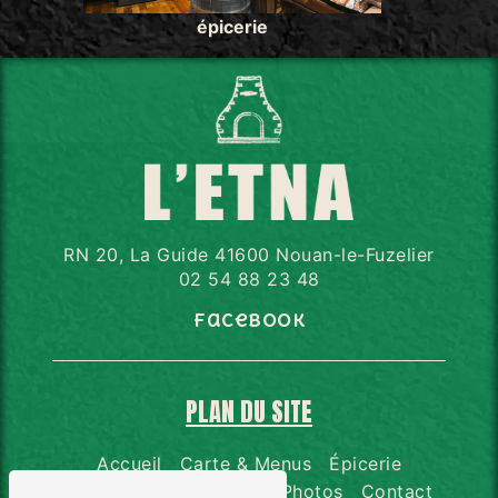
épicerie
RN 20, La Guide 41600 Nouan-le-Fuzelier
02 54 88 23 48
Facebook
PLAN DU SITE
Accueil
Carte & Menus
Épicerie
Distributeur de pizzas
Photos
Contact