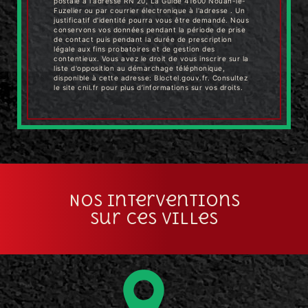
postale à l'adresse RN 20, La Guide 41600 Nouan-le-
Fuzelier ou par courrier électronique à l'adresse . Un
justificatif d'identité pourra vous être demandé. Nous
conservons vos données pendant la période de prise
de contact puis pendant la durée de prescription
légale aux fins probatoires et de gestion des
contentieux. Vous avez le droit de vous inscrire sur la
liste d'opposition au démarchage téléphonique,
disponible à cette adresse:
Bloctel.gouv.fr
. Consultez
le site cnil.fr pour plus d’informations sur vos droits.
Nos interventions
sur ces villes