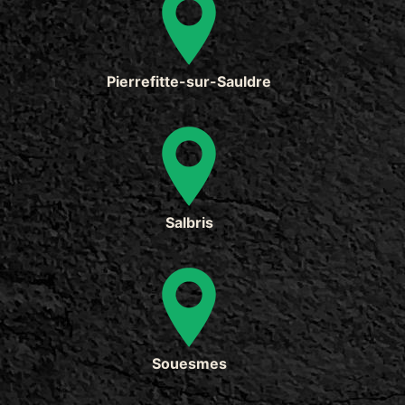
Pierrefitte-sur-Sauldre
Salbris
Souesmes