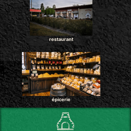
restaurant
épicerie