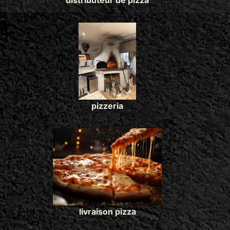
distributeur de pizza
pizzeria
livraison pizza