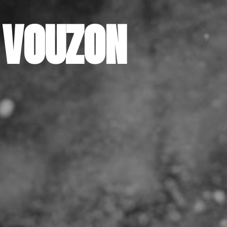
 VOUZON