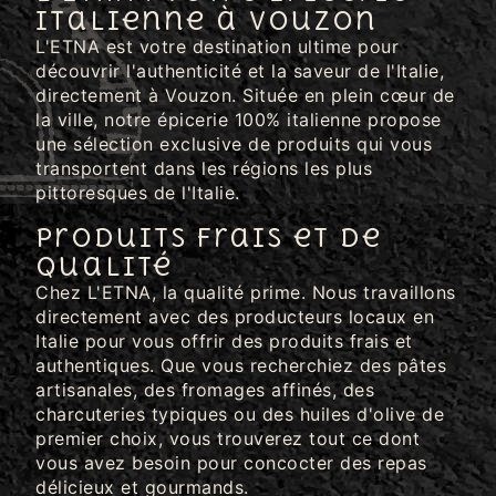
Italienne à Vouzon
L'ETNA est votre destination ultime pour
découvrir l'authenticité et la saveur de l'Italie,
directement à Vouzon. Située en plein cœur de
la ville, notre épicerie 100% italienne propose
une sélection exclusive de produits qui vous
transportent dans les régions les plus
pittoresques de l'Italie.
Produits Frais et de
Qualité
Chez L'ETNA, la qualité prime. Nous travaillons
directement avec des producteurs locaux en
Italie pour vous offrir des produits frais et
authentiques. Que vous recherchiez des pâtes
artisanales, des fromages affinés, des
charcuteries typiques ou des huiles d'olive de
premier choix, vous trouverez tout ce dont
vous avez besoin pour concocter des repas
délicieux et gourmands.