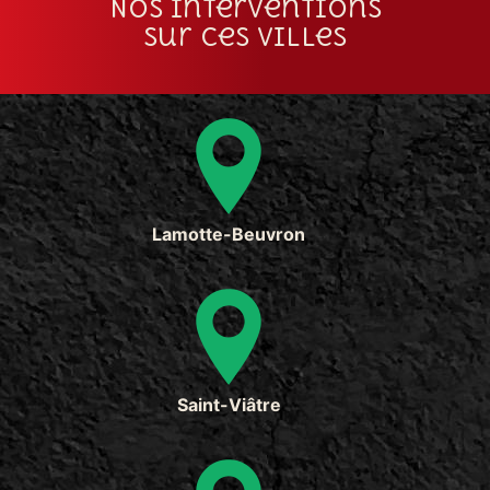
Nos interventions
sur ces villes
Lamotte-Beuvron
Saint-Viâtre