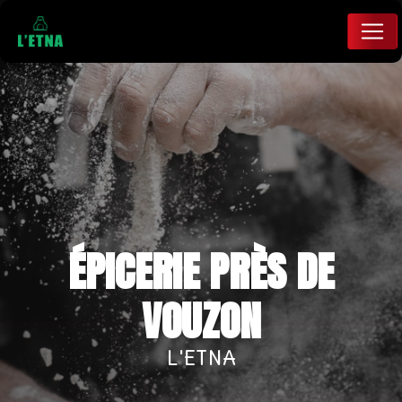
Panneau de gestion des cookies
ÉPICERIE PRÈS DE
VOUZON
L'ETNA