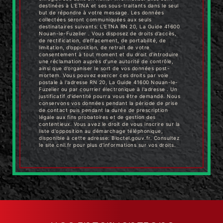
destinées à L'ETNA et ses sous-traitants dans le seul
but de répondre à votre message. Les données
collectées seront communiquées aux seuls
destinataires suivants: L'ETNA RN 20, La Guide 41600
Nouan-le-Fuzelier . Vous disposez de droits d’accès,
de rectification, d’effacement, de portabilité, de
limitation, d’opposition, de retrait de votre
consentement à tout moment et du droit d’introduire
une réclamation auprès d’une autorité de contrôle,
ainsi que d’organiser le sort de vos données post-
mortem. Vous pouvez exercer ces droits par voie
postale à l'adresse RN 20, La Guide 41600 Nouan-le-
Fuzelier ou par courrier électronique à l'adresse . Un
justificatif d'identité pourra vous être demandé. Nous
conservons vos données pendant la période de prise
de contact puis pendant la durée de prescription
légale aux fins probatoires et de gestion des
contentieux. Vous avez le droit de vous inscrire sur la
liste d'opposition au démarchage téléphonique,
disponible à cette adresse:
Bloctel.gouv.fr
. Consultez
le site cnil.fr pour plus d’informations sur vos droits.