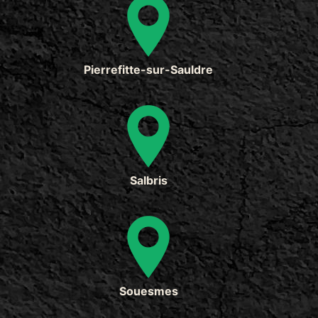
Pierrefitte-sur-Sauldre
Salbris
Souesmes