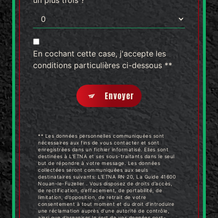
un plus trois ?
En cochant cette case, j'accepte les
conditions particulières ci-dessous **
Envoyer
** Les données personnelles communiquées sont
nécessaires aux fins de vous contacter et sont
enregistrées dans un fichier informatisé. Elles sont
destinées à L'ETNA et ses sous-traitants dans le seul
but de répondre à votre message. Les données
collectées seront communiquées aux seuls
destinataires suivants: L'ETNA RN 20, La Guide 41600
Nouan-le-Fuzelier . Vous disposez de droits d’accès,
de rectification, d’effacement, de portabilité, de
limitation, d’opposition, de retrait de votre
consentement à tout moment et du droit d’introduire
une réclamation auprès d’une autorité de contrôle,
ainsi que d’organiser le sort de vos données post-