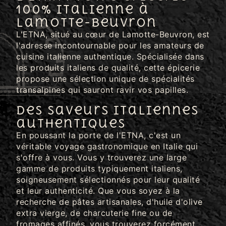
100% italienne à
Lamotte-Beuvron
L'ETNA, situé au cœur de Lamotte-Beuvron, est
l'adresse incontournable pour les amateurs de
cuisine italienne authentique. Spécialisée dans
les produits italiens de qualité, cette épicerie
propose une sélection unique de spécialités
transalpines qui sauront ravir vos papilles.
Des saveurs italiennes
authentiques
En poussant la porte de l'ETNA, c'est un
véritable voyage gastronomique en Italie qui
s'offre à vous. Vous y trouverez une large
gamme de produits typiquement italiens,
soigneusement sélectionnés pour leur qualité
et leur authenticité. Que vous soyez à la
recherche de pâtes artisanales, d'huile d'olive
extra vierge, de charcuterie fine ou de
fromages affinés, vous trouverez forcément