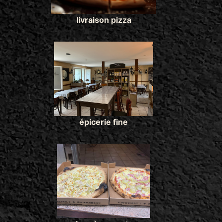
livraison pizza
épicerie fine