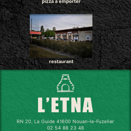
pizza à emporter
restaurant
RN 20, La Guide 41600 Nouan-le-Fuzelier
02 54 88 23 48